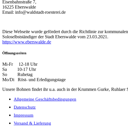
Eisenbahnstraße 7,
16225 Eberswalde
Email: info@waldstadt-roesterei.de
Diese Webseite wurde gefördert durch die Richtlinie zur kommunalen
Soloselbstständiger der Stadt Eberswalde vom 23.03.2021.
https://www.eberswalde.de
Öffnungszeiten
Mi-Fr 12-18 Uhr
Sa 10-17 Uhr
So Ruhetag
Mo/Di Röst- und Erledigungstage
Unsere Bohnen findet ihr u.a. auch in der Krummen Gurke, Ruhlaer St
Allgemeine Geschäftsbedingungen
Datenschutz
Impressum
Versand & Lieferung