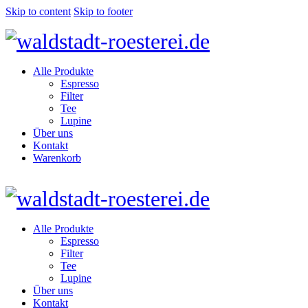
Skip to content
Skip to footer
Alle Produkte
Espresso
Filter
Tee
Lupine
Über uns
Kontakt
Warenkorb
Alle Produkte
Espresso
Filter
Tee
Lupine
Über uns
Kontakt