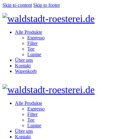
Skip to content
Skip to footer
Alle Produkte
Espresso
Filter
Tee
Lupine
Über uns
Kontakt
Warenkorb
Alle Produkte
Espresso
Filter
Tee
Lupine
Über uns
Kontakt