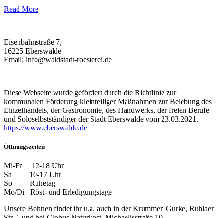
Read More
Eisenbahnstraße 7,
16225 Eberswalde
Email: info@waldstadt-roesterei.de
Diese Webseite wurde gefördert durch die Richtlinie zur
kommunalen Förderung kleinteiliger Maßnahmen zur Belebung des
Einzelhandels, der Gastronomie, des Handwerks, der freien Berufe
und Soloselbstständiger der Stadt Eberswalde vom 23.03.2021.
https://www.eberswalde.de
Öffnungszeiten
Mi-Fr 12-18 Uhr
Sa 10-17 Uhr
So Ruhetag
Mo/Di Röst- und Erledigungstage
Unsere Bohnen findet ihr u.a. auch in der Krummen Gurke, Ruhlaer
Str. 1 und bei Globus Naturkost, Michaelisstraße 10.