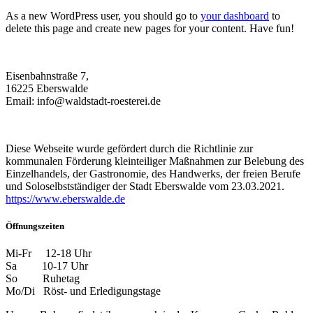
As a new WordPress user, you should go to
your dashboard
to
delete this page and create new pages for your content. Have fun!
Eisenbahnstraße 7,
16225 Eberswalde
Email: info@waldstadt-roesterei.de
Diese Webseite wurde gefördert durch die Richtlinie zur
kommunalen Förderung kleinteiliger Maßnahmen zur Belebung des
Einzelhandels, der Gastronomie, des Handwerks, der freien Berufe
und Soloselbstständiger der Stadt Eberswalde vom 23.03.2021.
https://www.eberswalde.de
Öffnungszeiten
Mi-Fr 12-18 Uhr
Sa 10-17 Uhr
So Ruhetag
Mo/Di Röst- und Erledigungstage