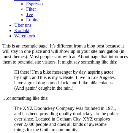
Espresso
Filter
Tee
Lupine
Über uns
Kontakt
Warenkorb
This is an example page. It’s different from a blog post because it
will stay in one place and will show up in your site navigation (in
most themes). Most people start with an About page that introduces
them to potential site visitors. It might say something like this:
Hi there! I’m a bike messenger by day, aspiring actor
by night, and this is my website. I live in Los Angeles,
have a great dog named Jack, and I like piña coladas.
(And gettin‘ caught in the rain.)
…or something like this:
The XYZ Doohickey Company was founded in 1971,
and has been providing quality doohickeys to the public
ever since. Located in Gotham City, XYZ employs
over 2,000 people and does all kinds of awesome
things for the Gotham community.