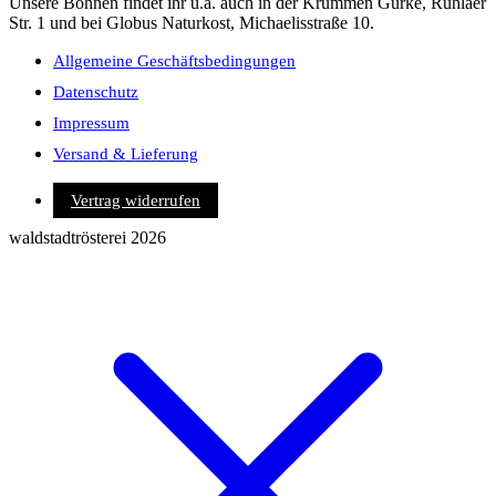
Unsere Bohnen findet ihr u.a. auch in der Krummen Gurke, Ruhlaer
Str. 1 und bei Globus Naturkost, Michaelisstraße 10.
Allgemeine Geschäftsbedingungen
Datenschutz
Impressum
Versand & Lieferung
Vertrag widerrufen
waldstadtrösterei 2026