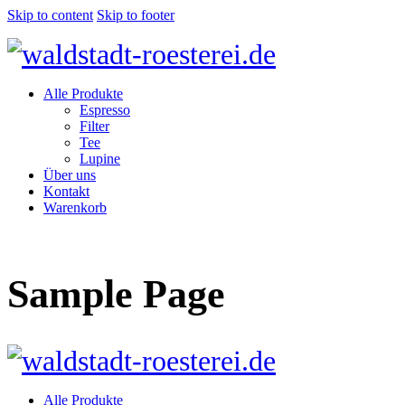
Skip to content
Skip to footer
Alle Produkte
Espresso
Filter
Tee
Lupine
Über uns
Kontakt
Warenkorb
Sample Page
Alle Produkte